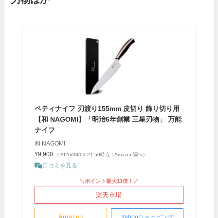
ペティナイフ 刃渡り155mm 皮切り 飾り切り用
【和 NAGOMI】「明治6年創業 三星刃物」 万能
ナイフ
和 NAGOMI
¥9,900
（2026/08/03 21:50時点 | Amazon調べ）
口コミを見る
＼ポイント最大11倍！／
楽天市場
Amazon
Yahooショッピング