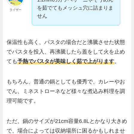
を茹でてもメッシュ穴に詰まりま
ライザー
せん
保温性も高く、パスタの場合だと沸騰させた状態
でパスタを投入、再沸騰したら蓋をして火を止め
ても
予熱でパスタが美味しく茹で上がります
。
もちろん、普通の鍋としても優秀で、カレーやお
でん、ミネストローネなど様々な煮込み料理を調
理可能です。
ただ、鍋のサイズが21cm容量6.8Lとかなり大きめ
で、場合によっては収納場所に困るかもしれませ