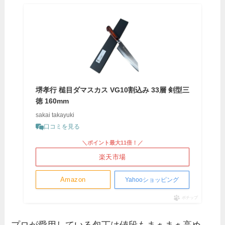
堺孝行 槌目ダマスカス VG10割込み 33層 剣型三
徳 160mm
sakai takayuki
口コミを見る
＼ポイント最大11倍！／
楽天市場
Amazon
Yahooショッピング
ポチップ