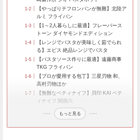
【やっぱりテフロンパンが無難】北陸ア
ルミ フライパン
【1～2人暮らしに最適】フレーバース
トーン ダイヤモンドエディション
【レンジでパスタが美味しく茹でられ
る】エビス 絶品レンジでパスタ
【パスタソース作りに最適】遠藤商事
TKG フライパン
【プロが愛用する包丁】三星刃物 和、
高村刃物ほか
【無難なペティナイフ】貝印 KAI ペテ
ィナイフ 関孫六
もっと見る