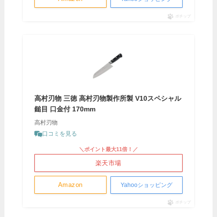
ポチップ
高村刃物 三徳 高村刃物製作所製 V10スペシャル
鎚目 口金付 170mm
高村刃物
口コミを見る
＼ポイント最大11倍！／
楽天市場
Amazon
Yahooショッピング
ポチップ