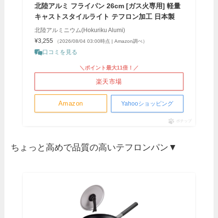
北陸アルミ フライパン 26cm [ガス火専用] 軽量
キャストスタイルライト テフロン加工 日本製
北陸アルミニウム(Hokuriku Alumi)
¥3,255
（2026/08/04 03:00時点 | Amazon調べ）
口コミを見る
＼ポイント最大11倍！／
楽天市場
Amazon
Yahooショッピング
ポチップ
ちょっと高めで品質の高いテフロンパン▼