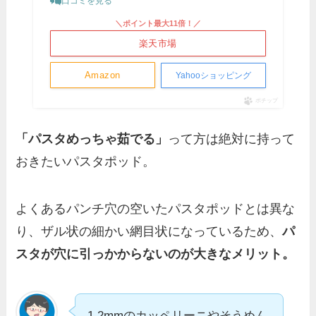
口コミを見る
＼ポイント最大11倍！／
楽天市場
Amazon
Yahooショッピング
ポチップ
「パスタめっちゃ茹でる」
って方は絶対に持って
おきたいパスタポッド。
よくあるパンチ穴の空いたパスタポッドとは異な
り、ザル状の細かい網目状になっているため、
パ
スタが穴に引っかからないのが大きなメリット。
1.2mmのカッペリーニやそうめん