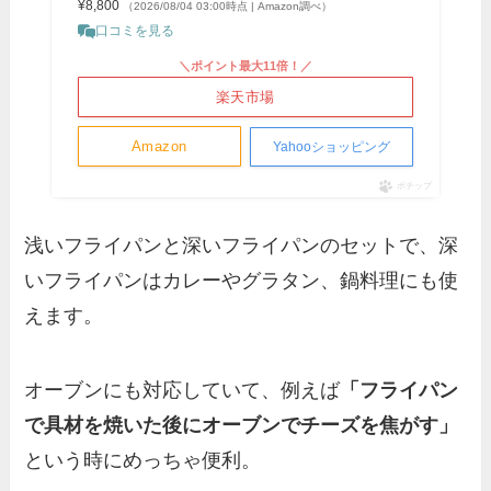
¥8,800
（2026/08/04 03:00時点 | Amazon調べ）
口コミを見る
＼ポイント最大11倍！／
楽天市場
Amazon
Yahooショッピング
ポチップ
浅いフライパンと深いフライパンのセットで、深
いフライパンはカレーやグラタン、鍋料理にも使
えます。
オーブンにも対応していて、例えば
「フライパン
で具材を焼いた後にオーブンでチーズを焦がす」
という時にめっちゃ便利。