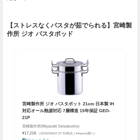
【ストレスなくパスタが茹でられる】宮崎製
作所 ジオ パスタポッド
宮崎製作所 ジオ パスタポット 21cm 日本製 IH
対応オール熱源対応 7層構造 15年保証 GEO-
21P
宮崎製作所(Miyazaki Seisakusho)
¥17,216
（2026/08/02 07:52時点 | Amazon調べ）