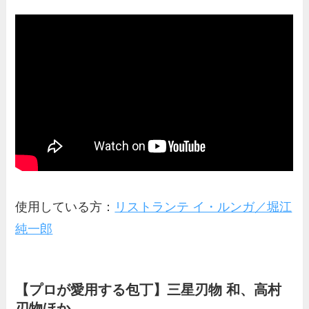
使用している方：
リストランテ イ・ルンガ／堀江
純一郎
【プロが愛用する包丁】三星刃物 和、高村
刃物ほか