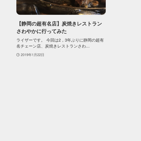
【静岡の超有名店】炭焼きレストラン
さわやかに行ってみた
ライザーです。 今回は2，3年ぶりに静岡の超有
名チェーン店、炭焼きレストランさわ...
2019年1月22日